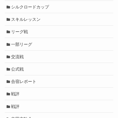
シルクロードカップ
スキルレッスン
リーグ戦
一部リーグ
交流戦
公式戦
合宿レポート
戦評
戦評