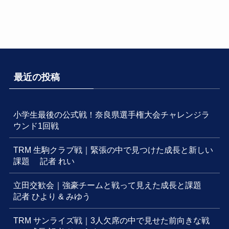
最近の投稿
小学生最後の公式戦！奈良県選手権大会チャレンジラ
ウンド1回戦
TRM 生駒クラブ戦｜緊張の中で見つけた成長と新しい
課題 記者 れい
立田交歓会｜強豪チームと戦って見えた成長と課題
記者 ひより & みゆう
TRM サンライズ戦｜3人欠席の中で見せた前向きな戦