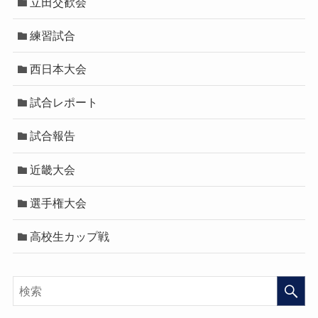
立田交歓会
練習試合
西日本大会
試合レポート
試合報告
近畿大会
選手権大会
高校生カップ戦