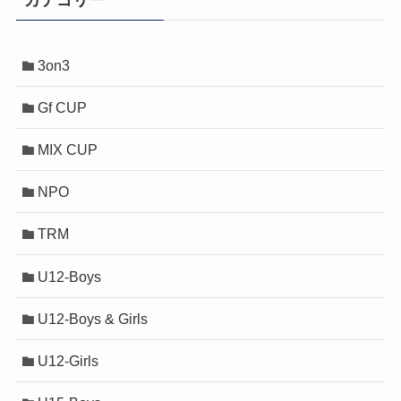
3on3
Gf CUP
MIX CUP
NPO
TRM
U12-Boys
U12-Boys & Girls
U12-Girls