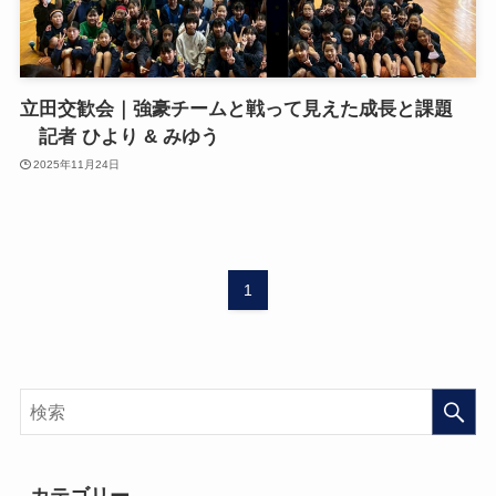
立田交歓会｜強豪チームと戦って見えた成長と課題
記者 ひより & みゆう
2025年11月24日
1
カテゴリー