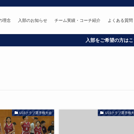
の理念
入部のお知らせ
チーム実績・コーチ紹介
よくある質問
入部をご希望の方はこちらから
U15クラブ選手権大会
U15クラブ選手権