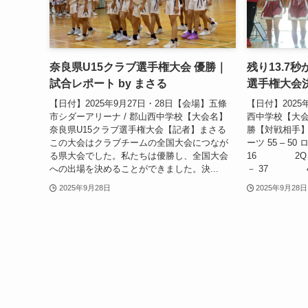
奈良県U15クラブ選手権大会 優勝｜
残り13.7
試合レポート by まさる
選手権大会決
【日付】2025年9月27日・28日【会場】五條
【日付】2025
市シダーアリーナ / 郡山西中学校【大会名】
西中学校【大会
奈良県U15クラブ選手権大会【記者】まさる
勝【対戦相手
この大会はクラブチームの全国大会につなが
ーツ 55 – 
る県大会でした。私たちは優勝し、全国大会
16 2Q 
への出場を決めることができました。決...
－ 37 4Q
2025年9月28日
2025年9月28日