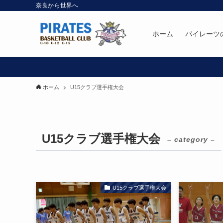
奈良から世界へ
ホーム
パイレーツ
ホーム
U15クラブ選手権大会
U15クラブ選手権大会
– category –
U15クラブ選手権大会