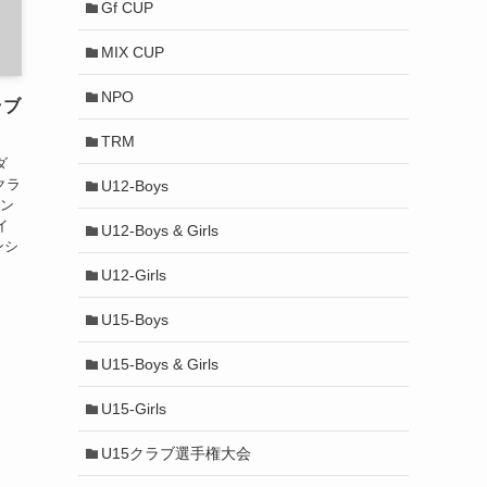
Gf CUP
MIX CUP
NPO
ラブ
TRM
ダ
クラ
U12-Boys
イン
イ
U12-Boys & Girls
ンシ
U12-Girls
U15-Boys
U15-Boys & Girls
U15-Girls
U15クラブ選手権大会