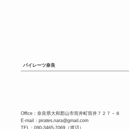
パイレーツ奈良
Office：奈良県大和郡山市筒井町筒井７２７－８
E-mail：pirates.nara@gmail.com
TEL：090-3465-7069（渡辺）