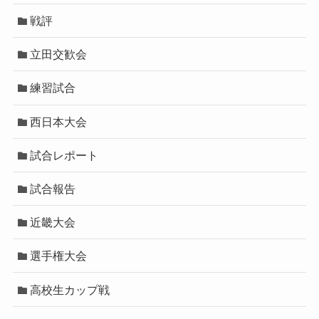
戦評
立田交歓会
練習試合
西日本大会
試合レポート
試合報告
近畿大会
選手権大会
高校生カップ戦