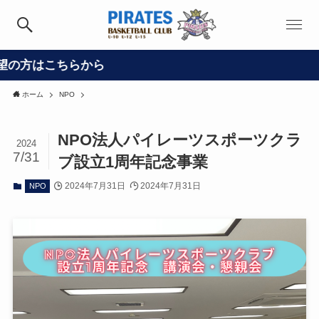
ホーム
NPO
NPO法人パイレーツスポーツクラ
2024
7/31
ブ設立1周年記念事業
2024年7月31日
2024年7月31日
NPO