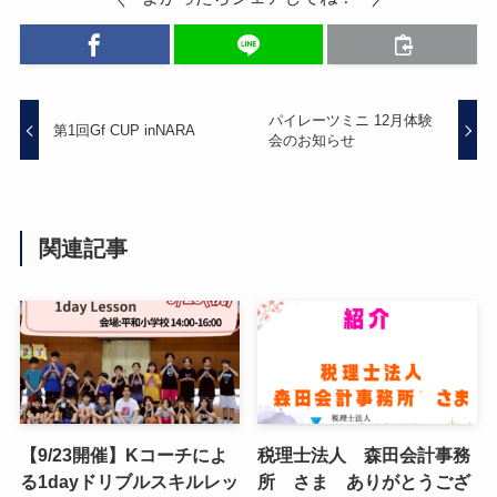
パイレーツミニ 12月体験
第1回Gf CUP inNARA
会のお知らせ
関連記事
【9/23開催】Kコーチによ
税理士法人 森田会計事務
る1dayドリブルスキルレッ
所 さま ありがとうござ