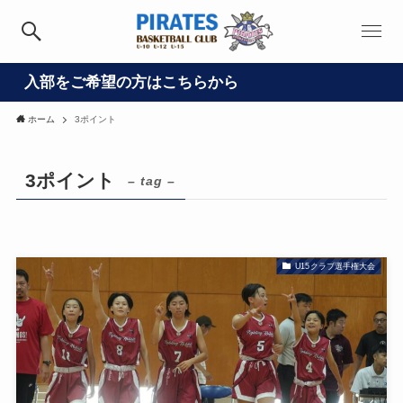
入部をご希望の方はこちらから
ホーム
3ポイント
3ポイント
– tag –
U15クラブ選手権大会