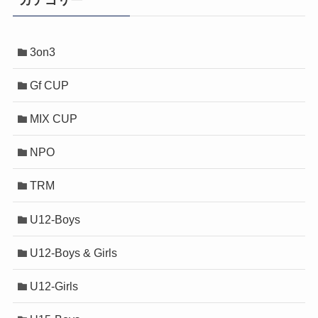
3on3
Gf CUP
MIX CUP
NPO
TRM
U12-Boys
U12-Boys & Girls
U12-Girls