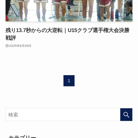
残り13.7秒からの大逆転｜U15クラブ選手権大会決勝
戦評
2025年9月28日
1
カテゴリー