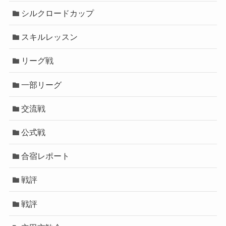
シルクロードカップ
スキルレッスン
リーグ戦
一部リーグ
交流戦
公式戦
合宿レポート
戦評
戦評