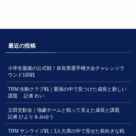
最近の投稿
小学生最後の公式戦！奈良県選手権大会チャレンジラ
ウンド1回戦
TRM 生駒クラブ戦｜緊張の中で見つけた成長と新しい
課題 記者 れい
立田交歓会｜強豪チームと戦って見えた成長と課題
記者 ひより & みゆう
TRM サンライズ戦｜3人欠席の中で見せた前向きな戦