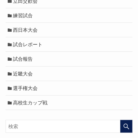
立田交歓会
練習試合
西日本大会
試合レポート
試合報告
近畿大会
選手権大会
高校生カップ戦