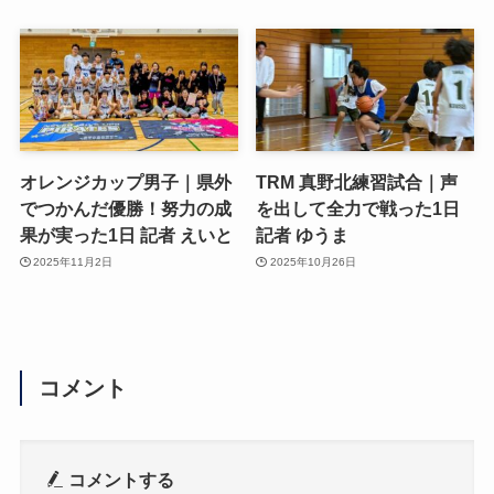
オレンジカップ男子｜県外
TRM 真野北練習試合｜声
でつかんだ優勝！努力の成
を出して全力で戦った1日
果が実った1日 記者 えいと
記者 ゆうま
2025年11月2日
2025年10月26日
コメント
コメントする