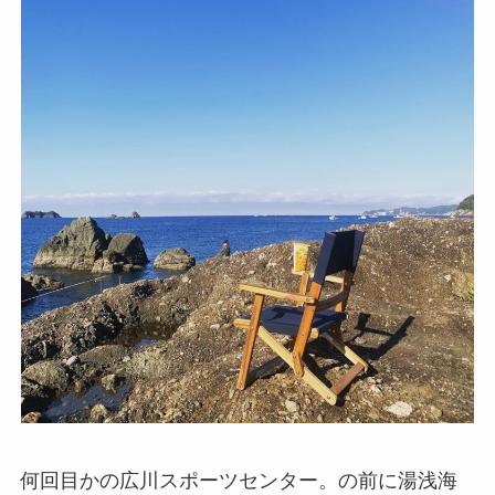
何回目かの広川スポーツセンター。の前に湯浅海