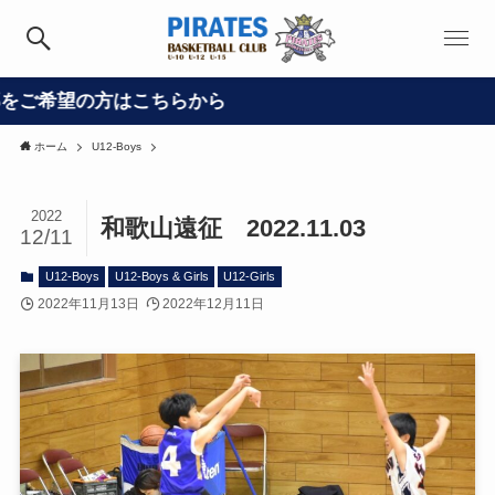
の方はこちらから
ホーム
U12-Boys
2022
和歌山遠征 2022.11.03
12/11
U12-Boys
U12-Boys & Girls
U12-Girls
2022年11月13日
2022年12月11日