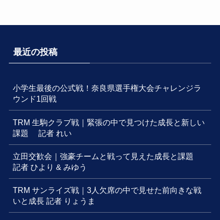
最近の投稿
小学生最後の公式戦！奈良県選手権大会チャレンジラ
ウンド1回戦
TRM 生駒クラブ戦｜緊張の中で見つけた成長と新しい
課題 記者 れい
立田交歓会｜強豪チームと戦って見えた成長と課題
記者 ひより & みゆう
TRM サンライズ戦｜3人欠席の中で見せた前向きな戦
いと成長 記者 りょうま