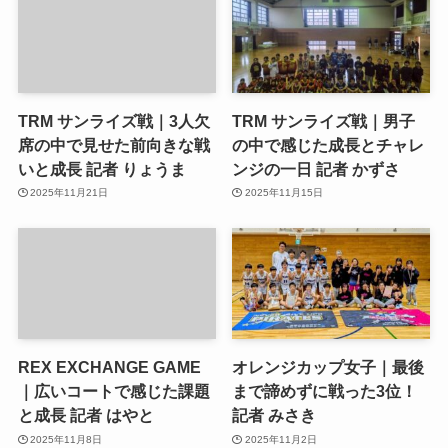
TRM サンライズ戦｜3人欠
TRM サンライズ戦｜男子
席の中で見せた前向きな戦
の中で感じた成長とチャレ
いと成長 記者 りょうま
ンジの一日 記者 かずさ
2025年11月21日
2025年11月15日
REX EXCHANGE GAME
オレンジカップ女子｜最後
｜広いコートで感じた課題
まで諦めずに戦った3位！
と成長 記者 はやと
記者 みさき
2025年11月8日
2025年11月2日