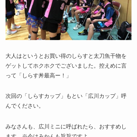
大人はというとお買い得のしらすと太刀魚干物を
ゲットしてホクホクでございました。控えめに言
って「しらす丼最高ー！」
次回の「しらすカップ」もとい「広川カップ」呼
んでください。
みなさんも、広川ミニに呼ばれたら、おすすめし
ます。※今はみかんも旨旨ですよ。