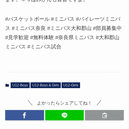
#バスケットボール #ミニバス #パイレーツミニバ
ス #ミニバス奈良 #ミニバス大和郡山 #部員募集中
#見学歓迎 #無料体験 #奈良県ミニバス #大和郡山
ミニバス #ミニバス試合
U12-Boys
U12-Boys & Girls
U12-Girls
よかったらシェアしてね！