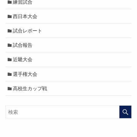
練習試合
西日本大会
試合レポート
試合報告
近畿大会
選手権大会
高校生カップ戦