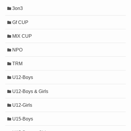
3on3
Gf CUP
MIX CUP
NPO
TRM
U12-Boys
U12-Boys & Girls
U12-Girls
U15-Boys