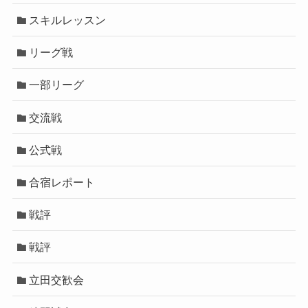
スキルレッスン
リーグ戦
一部リーグ
交流戦
公式戦
合宿レポート
戦評
戦評
立田交歓会