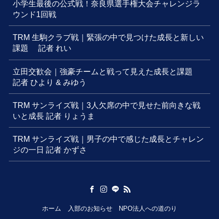
小学生最後の公式戦！奈良県選手権大会チャレンジラ
ウンド1回戦
TRM 生駒クラブ戦｜緊張の中で見つけた成長と新しい
課題 記者 れい
立田交歓会｜強豪チームと戦って見えた成長と課題
記者 ひより & みゆう
TRM サンライズ戦｜3人欠席の中で見せた前向きな戦
いと成長 記者 りょうま
TRM サンライズ戦｜男子の中で感じた成長とチャレン
ジの一日 記者 かずさ
ホーム
入部のお知らせ
NPO法人への道のり