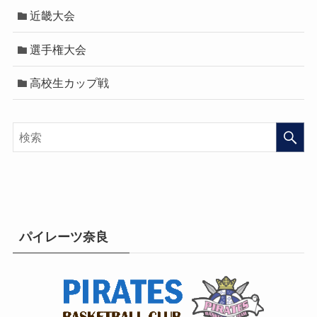
近畿大会
選手権大会
高校生カップ戦
パイレーツ奈良