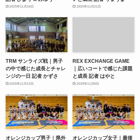
2025年11月24日
2025年11月21日
TRM サンライズ戦｜男子
REX EXCHANGE GAME
の中で感じた成長とチャレ
｜広いコートで感じた課題
ンジの一日 記者 かずさ
と成長 記者 はやと
2025年11月15日
2025年11月8日
オレンジカップ男子｜県外
オレンジカップ女子｜最後