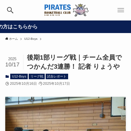
ら
ホーム
U12-Boys
後期1部リーグ戦｜チーム全員で
2025
10/17
つかんだ3連勝！ 記者 りょうや
U12-Boys
リーグ戦
試合レポート
2025年10月16日
2025年10月17日