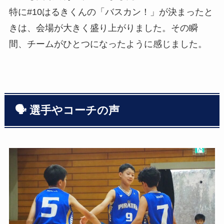
特に#10はるきくんの「バスカン！」が決まったと
きは、会場が大きく盛り上がりました。その瞬
間、チームがひとつになったように感じました。
🗣 選手やコーチの声