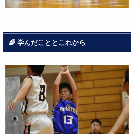
🌈 学んだこととこれから