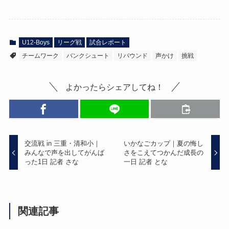
U12-Boys
リーグ戦
試合レポート
チームワーク
バンクシュート
リバウンド
声かけ
挑戦
よかったらシェアしてね！
交流戦 in 三重・清和小｜
いかなごカップ｜夏の悔し
みんなで声を出してがんば
さをこえてつかんだ成長の
った1日 記者 さな
一日 記者 とな
関連記事