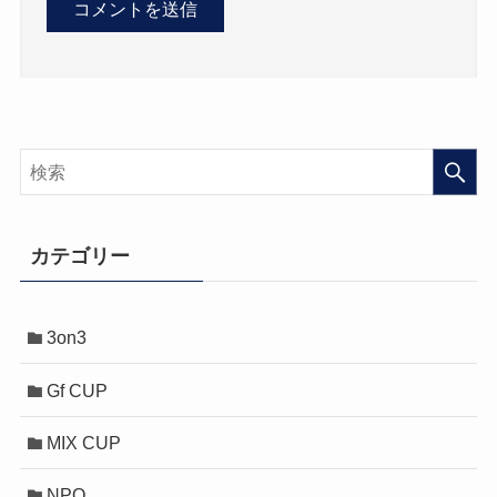
カテゴリー
3on3
Gf CUP
MIX CUP
NPO