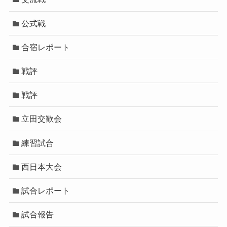
公式戦
合宿レポート
戦評
戦評
立田交歓会
練習試合
西日本大会
試合レポート
試合報告