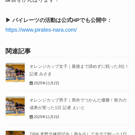
▶ パイレーツの活動は公式HPでも公開中：
https://www.pirates-nara.com/
関連記事
オレンジカップ女子｜最後まで諦めずに戦った3位！
記者 みさき
2025年11月2日
オレンジカップ男子｜県外でつかんだ優勝！努力の
成果が実った1日 記者 えいと
2025年11月2日
TRM 真野北練習試合｜声を出して全力で戦った1日