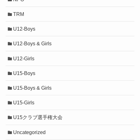
TRM
U12-Boys
U12-Boys & Girls
U12-Girls
U15-Boys
U15-Boys & Girls
U15-Girls
U15クラブ選手権大会
Uncategorized