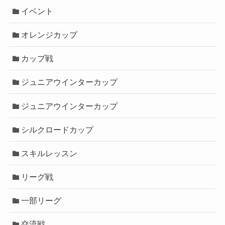
イベント
オレンジカップ
カップ戦
ジュニアウインターカップ
ジュニアウインターカップ
シルクロードカップ
スキルレッスン
リーグ戦
一部リーグ
交流戦