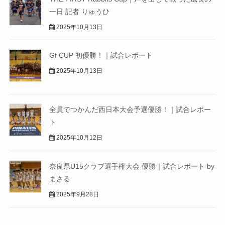
一日 記者 りゅうひ
2025年10月13日
Gf CUP 初優勝！｜試合レポート
2025年10月13日
全員でつかんだ西日本大会予選優勝！｜試合レポー
ト
2025年10月12日
奈良県U15クラブ選手権大会 優勝｜試合レポート by
まさる
2025年9月28日