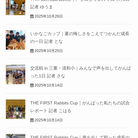
記者 ゆうま
2025年10月26日
いかなごカップ｜夏の悔しさをこえてつかんだ成長
の一日 記者 とな
2025年10月25日
交流戦 in 三重・清和小｜みんなで声を出してがんば
った1日 記者 さな
2025年10月14日
THE FIRST Rabbits Cup｜がんばった私たちの試合
レポート 記者 こはる
2025年10月14日
THE FIRST Rabbits Cup｜声を出して戦った成長の