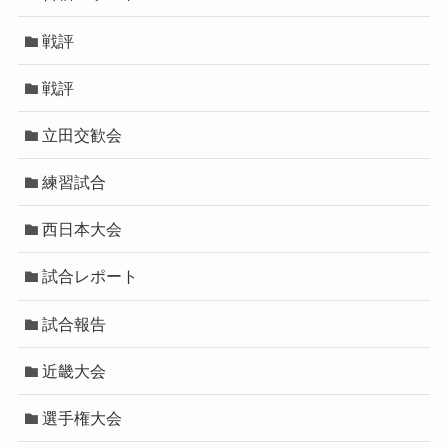
戦評
戦評
立田交歓会
練習試合
西日本大会
試合レポート
試合報告
近畿大会
選手権大会