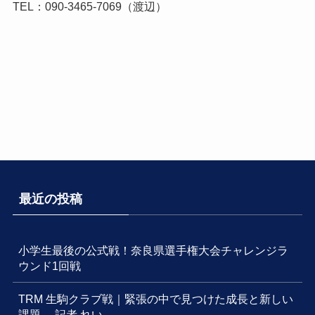
TEL：090-3465-7069（渡辺）
最近の投稿
小学生最後の公式戦！奈良県選手権大会チャレンジラ
ウンド1回戦
TRM 生駒クラブ戦｜緊張の中で見つけた成長と新しい
課題 記者 れい