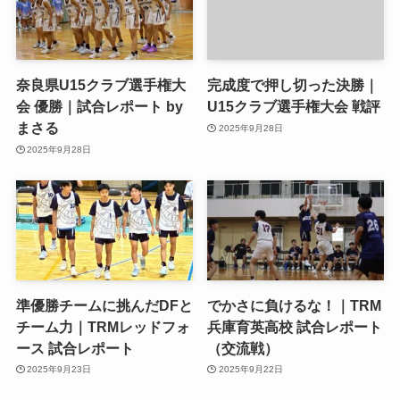
奈良県U15クラブ選手権大
完成度で押し切った決勝｜
会 優勝｜試合レポート by
U15クラブ選手権大会 戦評
まさる
2025年9月28日
2025年9月28日
準優勝チームに挑んだDFと
でかさに負けるな！｜TRM
チーム力｜TRMレッドフォ
兵庫育英高校 試合レポート
ース 試合レポート
（交流戦）
2025年9月23日
2025年9月22日