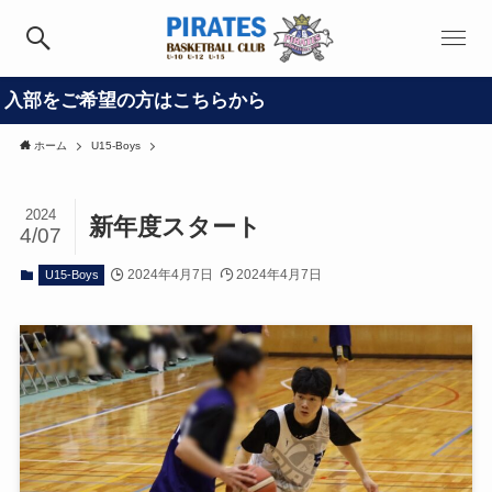
望の方はこちらから
ホーム
U15-Boys
2024
新年度スタート
4/07
2024年4月7日
2024年4月7日
U15-Boys