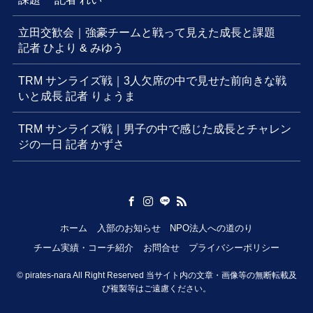
立田交歓会｜強豪チームと戦って見えた成長と課題
記者 ひより & みゆう
TRM サンライズ戦｜3人欠席の中で見せた前向きな戦
いと成長 記者 りょうま
TRM サンライズ戦｜男子の中で感じた成長とチャレン
ジの一日 記者 かずさ
ホーム
入部のお知らせ
NPO法人への道のり
チーム実績・コーチ紹介
お問合せ
プライバシーポリシー
©
pirates-nara All Right Reserved 当サイト内の文章・画像等の無断転載及
び複製等はご遠慮ください。