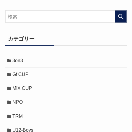
カテゴリー
3on3
Gf CUP
MIX CUP
NPO
TRM
U12-Boys