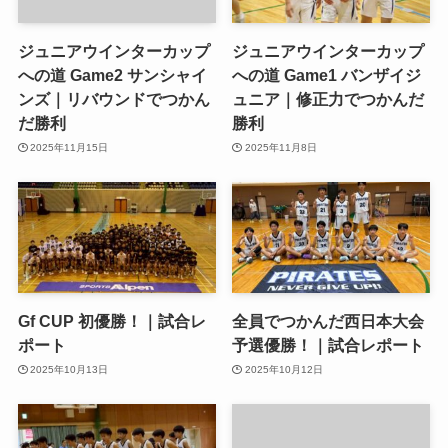
ジュニアウインターカップ
ジュニアウインターカップ
への道 Game2 サンシャイ
への道 Game1 バンザイジ
ンズ｜リバウンドでつかん
ュニア｜修正力でつかんだ
だ勝利
勝利
2025年11月15日
2025年11月8日
Gf CUP 初優勝！｜試合レ
全員でつかんだ西日本大会
ポート
予選優勝！｜試合レポート
2025年10月13日
2025年10月12日