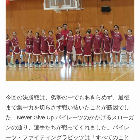
今回の決勝戦は、劣勢の中でもあきらめず、最後
まで集中力を切らさず戦い抜いたことが勝因でし
た。Never Give Up パイレーツのかかげるスローガ
ンの通り、選手たちが戦ってくれました。パイレ
ーツ・ファイティングラビッツは「すべてのこと