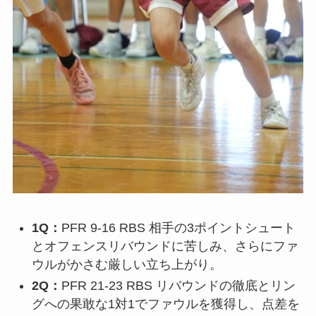
1Q：
PFR 9-16 RBS 相手の3ポイントシュート
とオフェンスリバウンドに苦しみ、さらにファ
ウルがかさむ厳しい立ち上がり。
2Q：
PFR 21-23 RBS リバウンドの徹底とリン
グへの果敢な1対1でファウルを獲得し、点差を