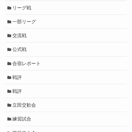
リーグ戦
一部リーグ
交流戦
公式戦
合宿レポート
戦評
戦評
立田交歓会
練習試合