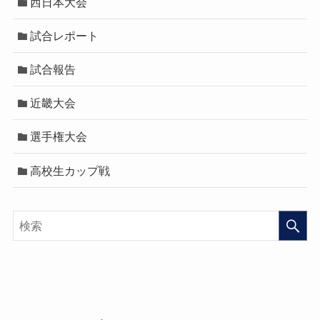
西日本大会
試合レポート
試合報告
近畿大会
選手権大会
高校生カップ戦