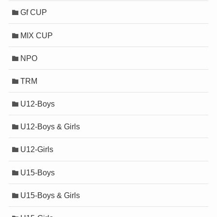
Gf CUP
MIX CUP
NPO
TRM
U12-Boys
U12-Boys & Girls
U12-Girls
U15-Boys
U15-Boys & Girls