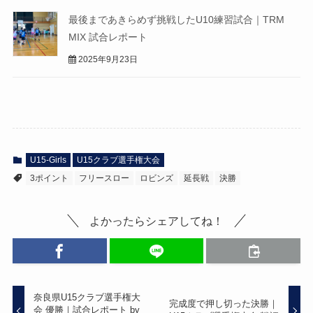
最後まであきらめず挑戦したU10練習試合｜TRM
MIX 試合レポート
2025年9月23日
U15-Girls
U15クラブ選手権大会
3ポイント
フリースロー
ロビンズ
延長戦
決勝
よかったらシェアしてね！
奈良県U15クラブ選手権大
完成度で押し切った決勝｜
会 優勝｜試合レポート by