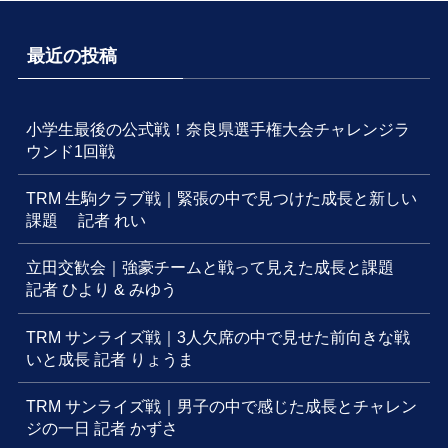
最近の投稿
小学生最後の公式戦！奈良県選手権大会チャレンジラ
ウンド1回戦
TRM 生駒クラブ戦｜緊張の中で見つけた成長と新しい
課題 記者 れい
立田交歓会｜強豪チームと戦って見えた成長と課題
記者 ひより & みゆう
TRM サンライズ戦｜3人欠席の中で見せた前向きな戦
いと成長 記者 りょうま
TRM サンライズ戦｜男子の中で感じた成長とチャレン
ジの一日 記者 かずさ