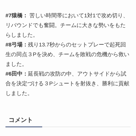
#7猿橋：
苦しい時間帯において1対1で攻め切り、
リバウンドでも奮闘。チームに大きな勢いをもた
らしました。
#8弓場：
残り13.7秒からのセットプレーで起死回
生の同点３Pを決め、チームを敗戦の危機から救い
ました。
#6田中：
延長戦の攻防の中、アウトサイドから試
合を決定づける３Pシュートを射抜き、勝利に貢献
しました。
コメント