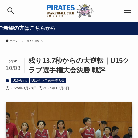
はこちらから
ホーム
U15-Girls
残り13.7秒からの大逆転｜U15ク
2025
10/03
ラブ選手権大会決勝 戦評
U15-Girls
U15クラブ選手権大会
2025年9月28日
2025年10月3日