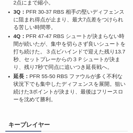
2点にまで縮小。
3Q：
PFR 30-37 RBS 相手の堅いディフェンス
に阻まれ得点が止まり、最大7点差をつけられ
る苦しい時間帯。
4Q：
PFR 47-47 RBS シュートが決まらない時
間が続いたが、集中を切らさず良いシュートを
打ち続けた。３点ビハインドで迎えた残り13.7
秒、セットプレーからの３Ｐシュートが決ま
り、残り7秒で同点に追いつき延長戦へ。
延長：
PFR 55-50 RBS ファウルが多く不利な
状況下でも集中したディフェンスを展開。狙い
続けた3ポイントが決まり、最後はフリースロ
ーを沈めて勝利。
キープレイヤー