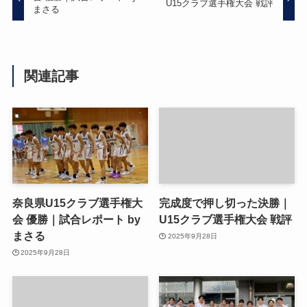
U15クラブ選手権大会 戦評
まさる
関連記事
奈良県U15クラブ選手権大
完成度で押し切った決勝｜
会 優勝｜試合レポート by
U15クラブ選手権大会 戦評
まさる
2025年9月28日
2025年9月28日