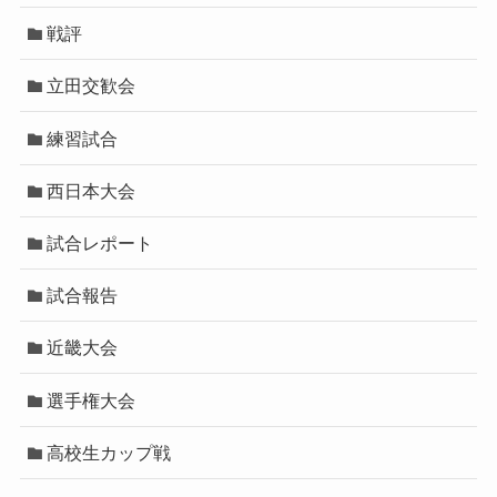
戦評
立田交歓会
練習試合
西日本大会
試合レポート
試合報告
近畿大会
選手権大会
高校生カップ戦