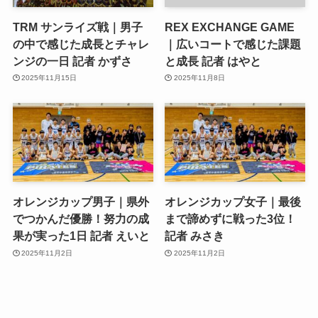
TRM サンライズ戦｜男子
REX EXCHANGE GAME
の中で感じた成長とチャレ
｜広いコートで感じた課題
ンジの一日 記者 かずさ
と成長 記者 はやと
2025年11月15日
2025年11月8日
オレンジカップ男子｜県外
オレンジカップ女子｜最後
でつかんだ優勝！努力の成
まで諦めずに戦った3位！
果が実った1日 記者 えいと
記者 みさき
2025年11月2日
2025年11月2日