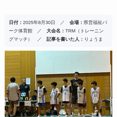
日付：
2025年8月30日 ／
会場：
県営福祉パ
ーク体育館 ／
大会名：
TRM（トレーニン
グマッチ） ／
記事を書いた人：
りょうま