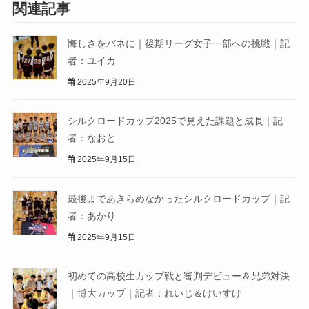
関連記事
悔しさをバネに｜後期リーグ女子一部への挑戦｜記
者：ユイカ
2025年9月20日
シルクロードカップ2025で見えた課題と成長｜記
者：なおと
2025年9月15日
最後まであきらめなかったシルクロードカップ｜記
者：あかり
2025年9月15日
初めての高校生カップ戦と審判デビュー＆兄弟対決
｜博大カップ｜記者：れいじ＆けいすけ