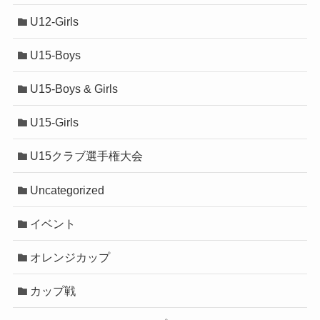
U12-Girls
U15-Boys
U15-Boys & Girls
U15-Girls
U15クラブ選手権大会
Uncategorized
イベント
オレンジカップ
カップ戦