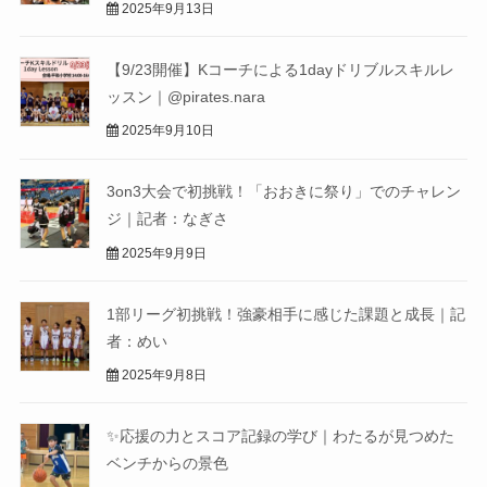
2025年9月13日
【9/23開催】Kコーチによる1dayドリブルスキルレ
ッスン｜@pirates.nara
2025年9月10日
3on3大会で初挑戦！「おおきに祭り」でのチャレン
ジ｜記者：なぎさ
2025年9月9日
1部リーグ初挑戦！強豪相手に感じた課題と成長｜記
者：めい
2025年9月8日
✨応援の力とスコア記録の学び｜わたるが見つめた
ベンチからの景色