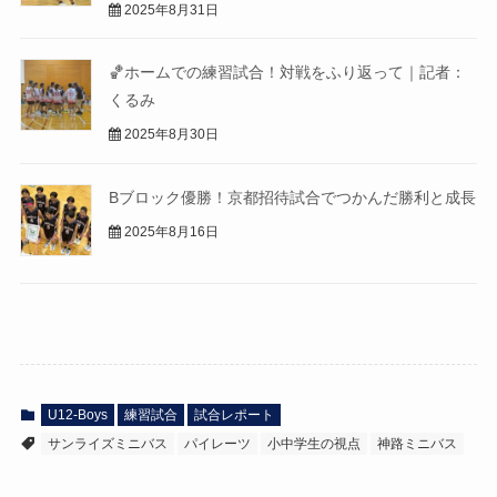
2025年8月31日
🏀ホームでの練習試合！対戦をふり返って｜記者：
くるみ
2025年8月30日
Bブロック優勝！京都招待試合でつかんだ勝利と成長
2025年8月16日
U12-Boys
練習試合
試合レポート
サンライズミニバス
パイレーツ
小中学生の視点
神路ミニバス