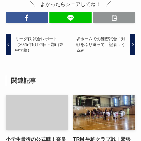
よかったらシェアしてね！
リーグ戦 試合レポート
🏀ホームでの練習試合！対
（2025年8月24日・郡山東
戦をふり返って｜記者：く
中学校）
るみ
関連記事
小学生最後の公式戦！奈良
TRM 生駒クラブ戦｜緊張