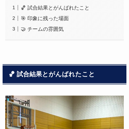
🏀 試合結果とがんばれたこと
🎯 印象に残った場面
🤝 チームの雰囲気
🏀 試合結果とがんばれたこと