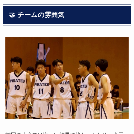
🤝 チームの雰囲気