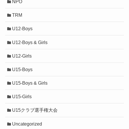
NPO
TRM
U12-Boys
U12-Boys & Girls
U12-Girls
U15-Boys
U15-Boys & Girls
U15-Girls
U15クラブ選手権大会
Uncategorized