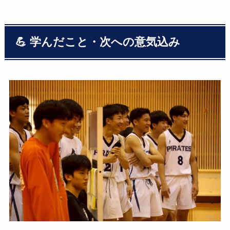
💪 学んだこと・次への意気込み