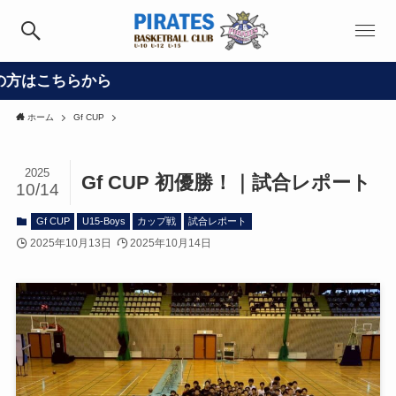
ら
ホーム
Gf CUP
2025
Gf CUP 初優勝！｜試合レポート
10/14
Gf CUP
U15-Boys
カップ戦
試合レポート
2025年10月13日
2025年10月14日