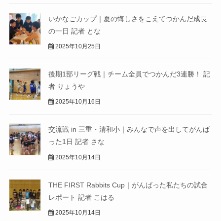
いかなごカップ｜夏の悔しさをこえてつかんだ成長
の一日 記者 とな
2025年10月25日
後期1部リーグ戦｜チーム全員でつかんだ3連勝！ 記
者 りょうや
2025年10月16日
交流戦 in 三重・清和小｜みんなで声を出してがんば
った1日 記者 さな
2025年10月14日
THE FIRST Rabbits Cup｜がんばった私たちの試合
レポート 記者 こはる
2025年10月14日