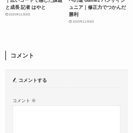
｜広いコートで感じた課題
への道 Game1 バンザイジ
と成長 記者 はやと
ュニア｜修正力でつかんだ
勝利
2025年11月8日
2025年11月8日
コメント
コメントする
コメント
※