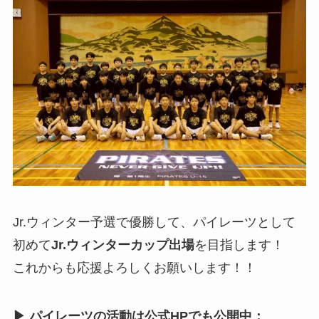
Jr.ウィンター予選で優勝して、パイレーツとして
初めて
Jr.ウィンターカップ出場
を目指します！
これからも応援よろしくお願いします！！
▶ パイレーツの活動は公式HPでも公開中：