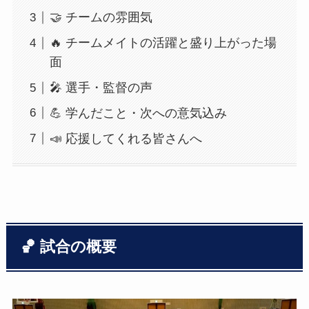
🤝 チームの雰囲気
🔥 チームメイトの活躍と盛り上がった場
面
🎤 選手・監督の声
💪 学んだこと・次への意気込み
📣 応援してくれる皆さんへ
🏀 試合の概要