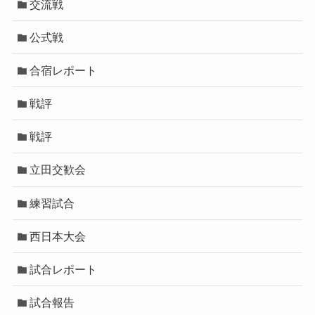
交流戦
公式戦
合宿レポート
戦評
戦評
立田交歓会
練習試合
西日本大会
試合レポート
試合報告