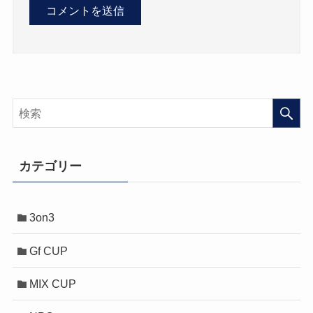
カテゴリー
3on3
Gf CUP
MIX CUP