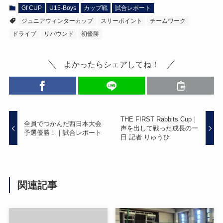
Gf CUP
U15-Boys
カップ戦
試合レポート
ジュニアウィンターカップ
スリーポイント
チームワーク
ドライブ
リバウンド
初優勝
よかったらシェアしてね！
THE FIRST Rabbits Cup｜
全員でつかんだ西日本大会
声を出して戦った成長の一
予選優勝！｜試合レポート
日 記者 りゅうひ
関連記事