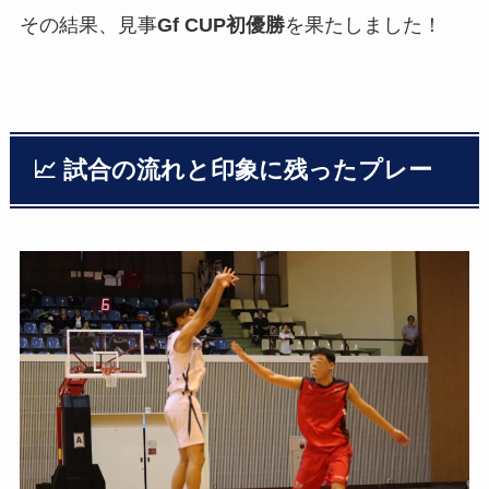
その結果、見事
Gf CUP初優勝
を果たしました！
📈 試合の流れと印象に残ったプレー