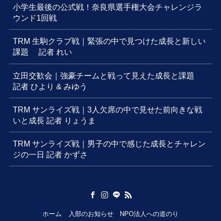
小学生最後の公式戦！奈良県選手権大会チャレンジラ
ウンド1回戦
TRM 生駒クラブ戦｜緊張の中で見つけた成長と新しい
課題 記者 れい
立田交歓会｜強豪チームと戦って見えた成長と課題
記者 ひより & みゆう
TRM サンライズ戦｜3人欠席の中で見せた前向きな戦
いと成長 記者 りょうま
TRM サンライズ戦｜男子の中で感じた成長とチャレン
ジの一日 記者 かずさ
ホーム
入部のお知らせ
NPO法人への道のり