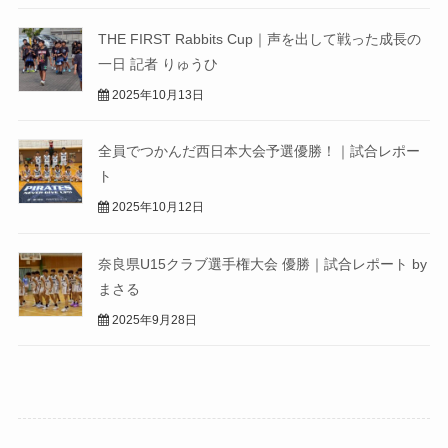
THE FIRST Rabbits Cup｜声を出して戦った成長の
一日 記者 りゅうひ
2025年10月13日
全員でつかんだ西日本大会予選優勝！｜試合レポー
ト
2025年10月12日
奈良県U15クラブ選手権大会 優勝｜試合レポート by
まさる
2025年9月28日