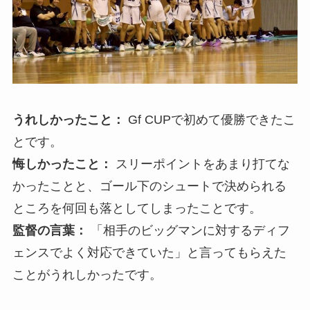
うれしかったこと：
Gf CUPで初めて優勝できたこ
とです。
悔しかったこと：
スリーポイントをあまり打てな
かったことと、ゴール下のシュートで決められる
ところを何回も落としてしまったことです。
監督の言葉：
「相手のビッグマンに対するディフ
ェンスでよく対応できていた」と言ってもらえた
ことがうれしかったです。