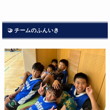
🤝 チームのふんいき