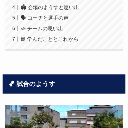
🏟 会場のようすと思い出
🗣 コーチと選手の声
📣 チームの思い出
📘 学んだこととこれから
🏀 試合のようす