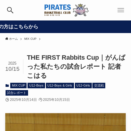
ら
ホーム
MIX CUP
THE FIRST Rabbits Cup｜がんば
2025
った私たちの試合レポート 記者
10/15
こはる
MIX CUP
U12-Boys
U12-Boys & Girls
U12-Girls
交流戦
試合レポート
2025年10月14日
2025年10月15日