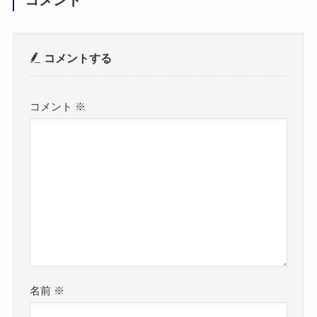
コメントする
コメント
※
名前
※