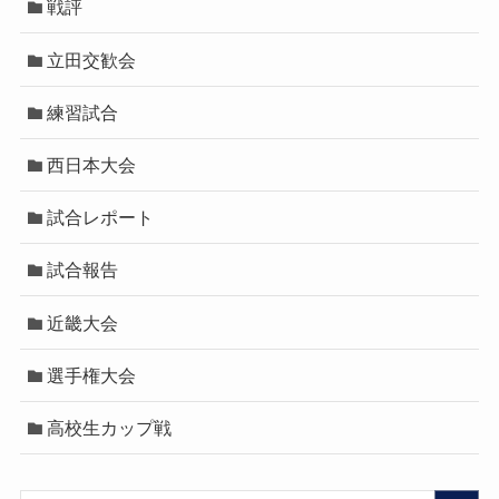
戦評
立田交歓会
練習試合
西日本大会
試合レポート
試合報告
近畿大会
選手権大会
高校生カップ戦