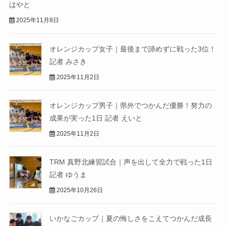
はやと
2025年11月8日
オレンジカップ女子｜最後まで諦めずに戦った3位！
記者 みさき
2025年11月2日
オレンジカップ男子｜県外でつかんだ優勝！努力の
成果が実った1日 記者 えいと
2025年11月2日
TRM 真野北練習試合｜声を出して全力で戦った1日
記者 ゆうま
2025年10月26日
いかなごカップ｜夏の悔しさをこえてつかんだ成長