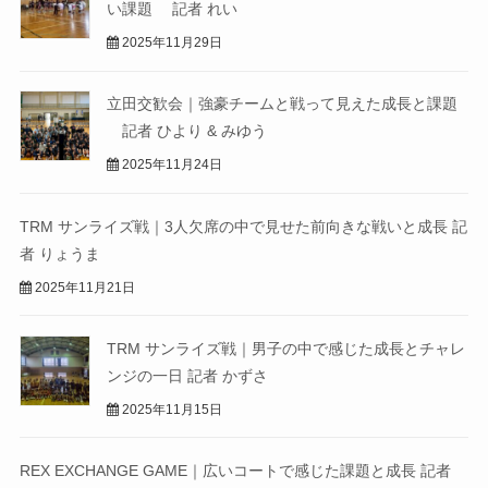
い課題 記者 れい
2025年11月29日
立田交歓会｜強豪チームと戦って見えた成長と課題
記者 ひより & みゆう
2025年11月24日
TRM サンライズ戦｜3人欠席の中で見せた前向きな戦いと成長 記
者 りょうま
2025年11月21日
TRM サンライズ戦｜男子の中で感じた成長とチャレ
ンジの一日 記者 かずさ
2025年11月15日
REX EXCHANGE GAME｜広いコートで感じた課題と成長 記者