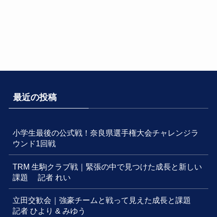
最近の投稿
小学生最後の公式戦！奈良県選手権大会チャレンジラ
ウンド1回戦
TRM 生駒クラブ戦｜緊張の中で見つけた成長と新しい
課題 記者 れい
立田交歓会｜強豪チームと戦って見えた成長と課題
記者 ひより & みゆう