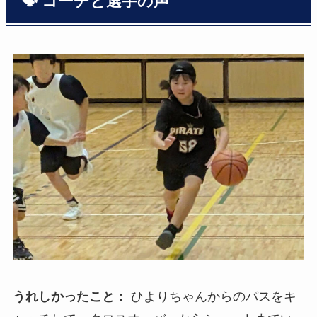
🗣 コーチと選手の声
うれしかったこと：
ひよりちゃんからのパスをキ