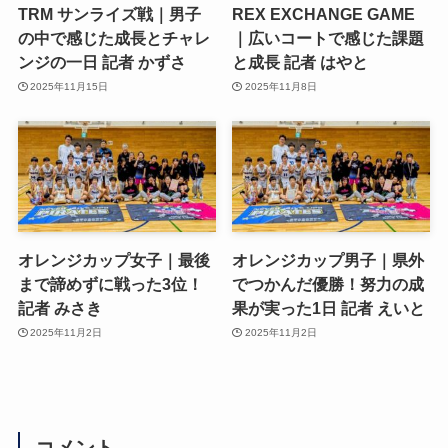
TRM サンライズ戦｜男子
REX EXCHANGE GAME
の中で感じた成長とチャレ
｜広いコートで感じた課題
ンジの一日 記者 かずさ
と成長 記者 はやと
2025年11月15日
2025年11月8日
オレンジカップ女子｜最後
オレンジカップ男子｜県外
まで諦めずに戦った3位！
でつかんだ優勝！努力の成
記者 みさき
果が実った1日 記者 えいと
2025年11月2日
2025年11月2日
コメント