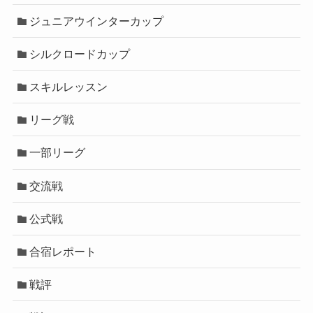
ジュニアウインターカップ
シルクロードカップ
スキルレッスン
リーグ戦
一部リーグ
交流戦
公式戦
合宿レポート
戦評