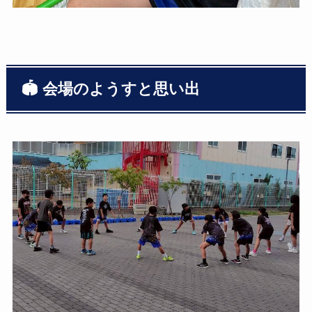
🏟 会場のようすと思い出